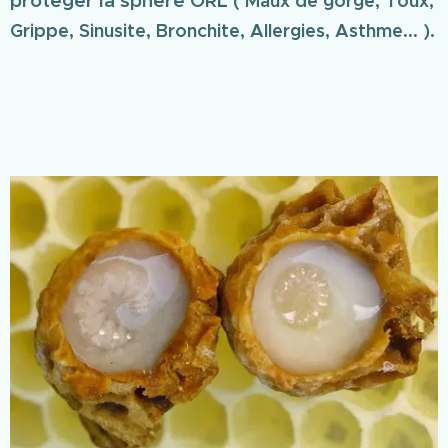
( Maux de gorge, Toux,
Grippe, Sinusite, Bronchite, Allergies, Asthme... ).