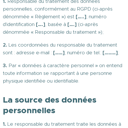
1.
Responsable du traitement des données
personnelles, conformément au RGPD (ci-après
dénommée « Règlement ») est
[…..]
, numéro
d'identification
[….]
, basée à
[….]
(ci-après
dénommée « Responsable du traitement »);
2.
Les coordonnées du responsable du traitement
sont : adresse e-mail :
[……]
, numéro de tel.:
[………]
;
3.
Par « données à caractère personnel » on entend
toute information se rapportant à une personne
physique identifiée ou identifiable.
La source des données
personnelles
1.
Le responsable du traitement traite les données à